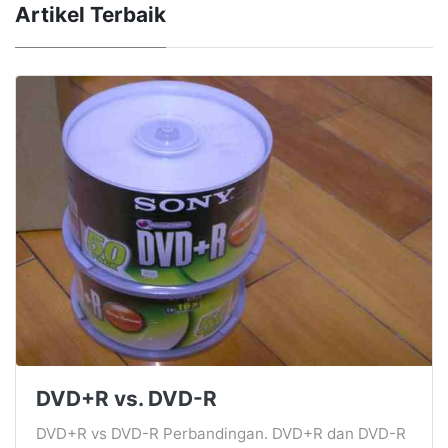
Artikel Terbaik
DVD+R vs. DVD-R
DVD+R vs DVD-R Perbandingan. DVD+R dan DVD-R