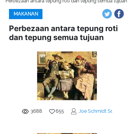
Perbezaan antara tepung roti dan tepung semua tujuan
MAKANAN
Perbezaan antara tepung roti
dan tepung semua tujuan
3688
655
Joe Schmidt Sr.