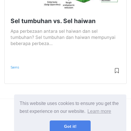
Sel tumbuhan vs. Sel haiwan
Apa perbezaan antara sel haiwan dan sel
tumbuhan? Sel tumbuhan dan haiwan mempunyai
beberapa perbeza...
Sains
This website uses cookies to ensure you get the
best experience on our website.
Learn more
2026 ©
Diffexpert
Got it!
Semua Kategori