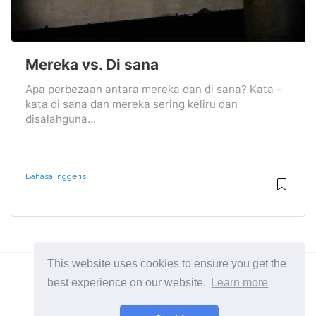
Mereka vs. Di sana
Apa perbezaan antara mereka dan di sana? Kata -
kata di sana dan mereka sering keliru dan
disalahguna...
Bahasa Inggeris
This website uses cookies to ensure you get the
best experience on our website.
Learn more
2026 ©
Diffexpert