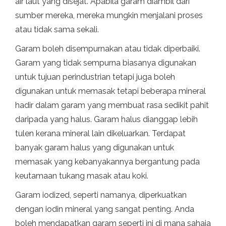
air laut yang disejat. Apabila garam diambil dari
sumber mereka, mereka mungkin menjalani proses
atau tidak sama sekali.
Garam boleh disempurnakan atau tidak diperbaiki.
Garam yang tidak sempurna biasanya digunakan
untuk tujuan perindustrian tetapi juga boleh
digunakan untuk memasak tetapi beberapa mineral
hadir dalam garam yang membuat rasa sedikit pahit
daripada yang halus. Garam halus dianggap lebih
tulen kerana mineral lain dikeluarkan. Terdapat
banyak garam halus yang digunakan untuk
memasak yang kebanyakannya bergantung pada
keutamaan tukang masak atau koki.
Garam iodized, seperti namanya, diperkuatkan
dengan iodin mineral yang sangat penting. Anda
boleh mendapatkan garam seperti ini di mana sahaja