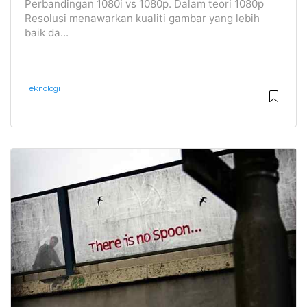
Perbandingan 1080i vs 1080p. Dalam teori 1080p
Resolusi menawarkan kualiti gambar yang lebih
baik da...
Teknologi