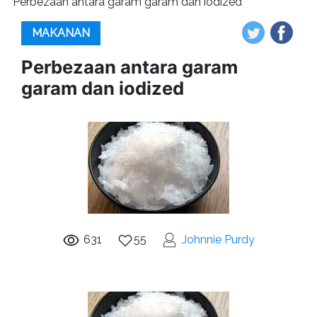
Perbezaan antara garam garam dan iodized
MAKANAN
Perbezaan antara garam
garam dan iodized
631
55
Johnnie Purdy