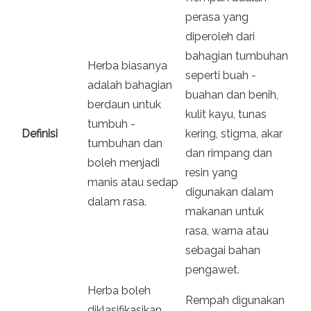
perasa yang
diperoleh dari
bahagian tumbuhan
Herba biasanya
seperti buah -
adalah bahagian
buahan dan benih,
berdaun untuk
kulit kayu, tunas
tumbuh -
Definisi
kering, stigma, akar
tumbuhan dan
dan rimpang dan
boleh menjadi
resin yang
manis atau sedap
digunakan dalam
dalam rasa.
makanan untuk
rasa, warna atau
sebagai bahan
pengawet.
Herba boleh
Rempah digunakan
diklasifikasikan