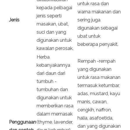
untuk rasa dan
kepada pelbagai
warna makanan dan
jenis seperti
Jenis
sering juga
masakan, ubat,
digunakan sebagai
suci dan yang
ubat untuk
digunakan untuk
beberapa penyakit.
kawalan perosak.
Herba
Rempah -rempah
kebanyakannya
yang digunakan
dari daun dari
untuk rasa makanan
tumbuh -
termasuk ketumbar,
tumbuhan dan
adas, mustard, kayu
digunakan untuk
manis, cawan,
memberikan rasa
cengkih, naffron,
dalam memasak
halia, asafoetida,
Penggunaan
(thyme, lavender,
dan yang digunakan