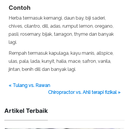
Contoh
Herba termasuk kemangi, daun bay, biji saderi,
chives, cilantro, dill, adas, rumput lemon, oregano,
pasli, rosemary, bijak, tarragon, thyme dan banyak
lagi.
Rempah termasuk kapulaga, kayu manis, allspice,
ulas, pala, lada, kunyit, halia, mace, safron, vanila,
jintan, benih dill dan banyak lagi.
« Tulang vs. Rawan
Chiropractor vs. Ahli terapi fizikal »
Artikel Terbaik