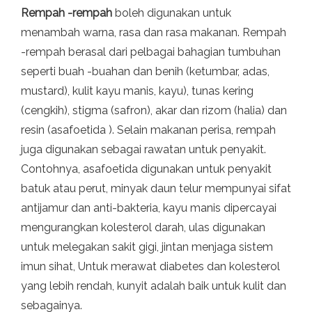
Rempah -rempah
boleh digunakan untuk
menambah warna, rasa dan rasa makanan. Rempah
-rempah berasal dari pelbagai bahagian tumbuhan
seperti buah -buahan dan benih (ketumbar, adas,
mustard), kulit kayu manis, kayu), tunas kering
(cengkih), stigma (safron), akar dan rizom (halia) dan
resin (asafoetida ). Selain makanan perisa, rempah
juga digunakan sebagai rawatan untuk penyakit.
Contohnya, asafoetida digunakan untuk penyakit
batuk atau perut, minyak daun telur mempunyai sifat
antijamur dan anti-bakteria, kayu manis dipercayai
mengurangkan kolesterol darah, ulas digunakan
untuk melegakan sakit gigi, jintan menjaga sistem
imun sihat, Untuk merawat diabetes dan kolesterol
yang lebih rendah, kunyit adalah baik untuk kulit dan
sebagainya.