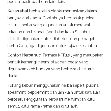
pudina, pasli, basil dan lain -lain.
Kesan ubat herba
telah didokumentasikan dalam
banyak kitab lama. Contohnya termasuk pudina,
ekstrak herba yang digunakan untuk merawat
tekanan dan tekanan (wort dan kava St John),
"shilajit" digunakan untuk diabetes, dan pelbagai
herba Cina juga digunakan untuk tujuan kesihatan.
Contoh
Herba suci
Termasuk "Tulsi", yang merupakan
bentuk kemangi, neem, bijak dan cedar yang
digunakan oleh budaya yang berbeza di seluruh
dunia.
Tukang kebun menggunakan herba seperti pudina,
spearmint, peppermint dan lain -lain untuk kawalan
perosak. Penggunaan herba ini menyimpan kutu,
semut, kutu, rama -rama dan kutu jauh.