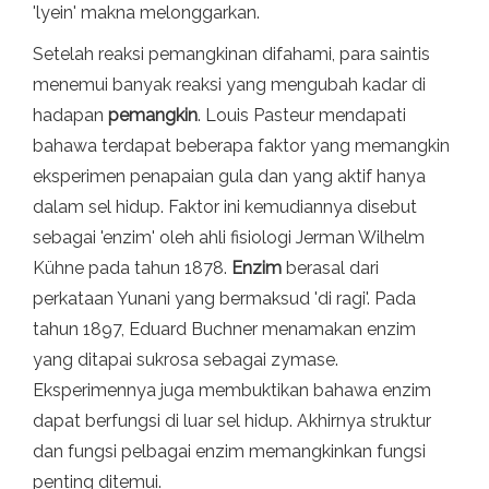
'lyein' makna melonggarkan.
Setelah reaksi pemangkinan difahami, para saintis
menemui banyak reaksi yang mengubah kadar di
hadapan
pemangkin
. Louis Pasteur mendapati
bahawa terdapat beberapa faktor yang memangkin
eksperimen penapaian gula dan yang aktif hanya
dalam sel hidup. Faktor ini kemudiannya disebut
sebagai 'enzim' oleh ahli fisiologi Jerman Wilhelm
Kühne pada tahun 1878.
Enzim
berasal dari
perkataan Yunani yang bermaksud 'di ragi'. Pada
tahun 1897, Eduard Buchner menamakan enzim
yang ditapai sukrosa sebagai zymase.
Eksperimennya juga membuktikan bahawa enzim
dapat berfungsi di luar sel hidup. Akhirnya struktur
dan fungsi pelbagai enzim memangkinkan fungsi
penting ditemui.