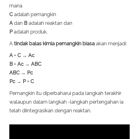
mana
C
adalah pemangkin
A
dan
B
adalah reaktan dan
P
adalah produk.
A
tindak balas kimia pemangkin biasa
akan menjadi:
A
+
C
→
Ac
B
+
Ac
→
ABC
ABC
→
Pc
Pc
→
P
+
C
Pemangkin itu diperbaharui pada langkah terakhir
walaupun dalam langkah -langkah pertengahan ia
telah diintegrasikan dengan reaktan.