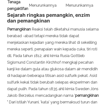
Tenaga
Menurunkannya
Menurunkannya
pengaktifan
Sejarah ringkas pemangkin, enzim
dan pemangkinan
Pemangkinan
Reaksi telah diketahui manusia selama
berabad -abad tetapi mereka tidak dapat
menjelaskan kejadian yang mereka lihat di sekeliling
mereka seperti, penapaian wain kepada cuka, tiri roti
dll. Pada tahun 1812, ahli kimia Rusia Gottlieb
Sigismund Constantin Kirchhof mengkaji pecahan
kanji ke dalam gula atau glukosa dalam air mendidih
di hadapan beberapa titisan asid sulfurik pekat. Asid
sulfurik kekal tidak berubah selepas eksperimen dan
dapat pulih. Pada tahun 1835 ahli kimia Sweden Jöns
Jakob Berzelius mencadangkan nama '
pemangkinan
'
Dari istilah Yunani, 'kata' yang bermaksud turun dan