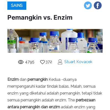
SAINS
Pemangkin vs. Enzim
4795
372
Stuart Kovacek
Enzim
dan
pemangkin
Kedua -duanya
mempengaruhi kadar tindak balas. Malah, semua
enzim yang diketahui adalah pemangkin, tetapi tidak
semua pemangkin adalah enzim. The
perbezaan
antara pemangkin dan enzim
adalah enzim yang