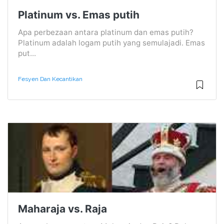
Platinum vs. Emas putih
Apa perbezaan antara platinum dan emas putih?
Platinum adalah logam putih yang semulajadi. Emas
put...
Fesyen Dan Kecantikan
Maharaja vs. Raja