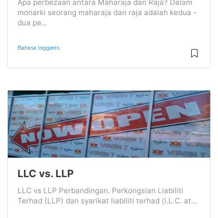
Apa perbezaan antara Maharaja dan Raja? Dalam
monarki seorang maharaja dan raja adalah kedua -
dua pe...
Bahasa Inggeris
LLC vs. LLP
LLC vs LLP Perbandingan. Perkongsian Liabiliti
Terhad (LLP) dan syarikat liabiliti terhad (l.L.C. at...