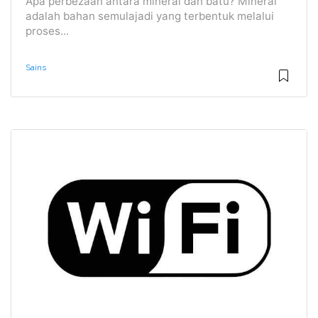
Apa perbezaan antara mineral dan batu? Mineral
adalah bahan semulajadi yang terbentuk melalui
proses...
Sains