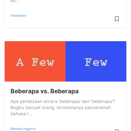
ke...
Kesihatan
Beberapa vs. Beberapa
Apa perbezaan antara 'beberapa' dan 'beberapa'?
Begitu banyak orang, terutamanya penceramah
bahasa I...
Bahasa Inggeris