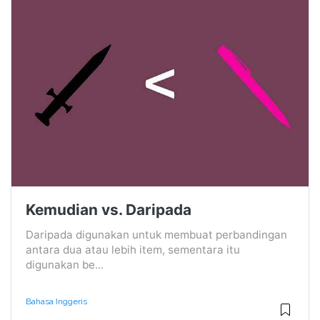
Kemudian vs. Daripada
Daripada digunakan untuk membuat perbandingan
antara dua atau lebih item, sementara itu
digunakan be...
Bahasa Inggeris