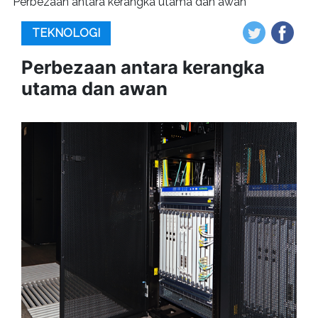
Perbezaan antara kerangka utama dan awan
TEKNOLOGI
Perbezaan antara kerangka
utama dan awan