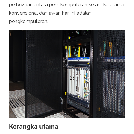
perbezaan antara pengkomputeran kerangka utama
konvensional dan awan hari ini adalah
pengkomputeran.
Kerangka utama