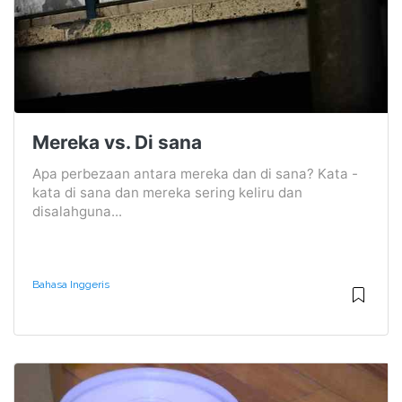
Mereka vs. Di sana
Apa perbezaan antara mereka dan di sana? Kata -
kata di sana dan mereka sering keliru dan
disalahguna...
Bahasa Inggeris