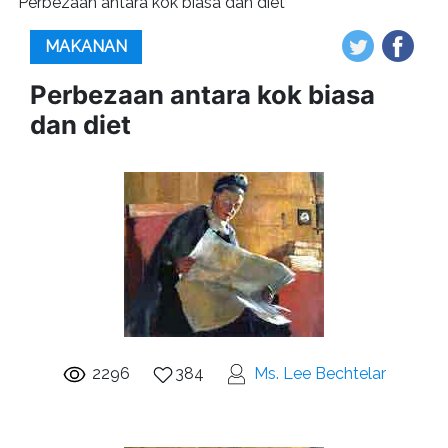
Perbezaan antara kok biasa dan diet
MAKANAN
Perbezaan antara kok biasa
dan diet
2296
384
Ms. Lee Bechtelar