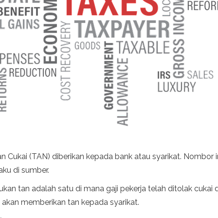
kai (TAN) diberikan kepada bank atau syarikat. Nombor ini 
aku di sumber.
an tan adalah satu di mana gaji pekerja telah ditolak cukai
 akan memberikan tan kepada syarikat.