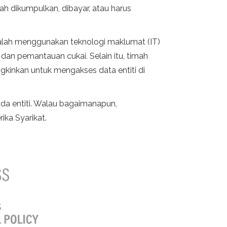
ah dikumpulkan, dibayar, atau harus
lah menggunakan teknologi maklumat (IT)
an pemantauan cukai. Selain itu, timah
kinkan untuk mengakses data entiti di
a entiti. Walau bagaimanapun,
ka Syarikat.