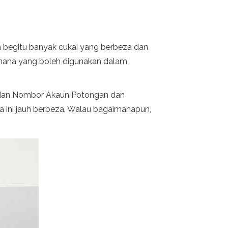
n begitu banyak cukai yang berbeza dan
r mana yang boleh digunakan dalam
) dan Nombor Akaun Potongan dan
 ini jauh berbeza. Walau bagaimanapun,