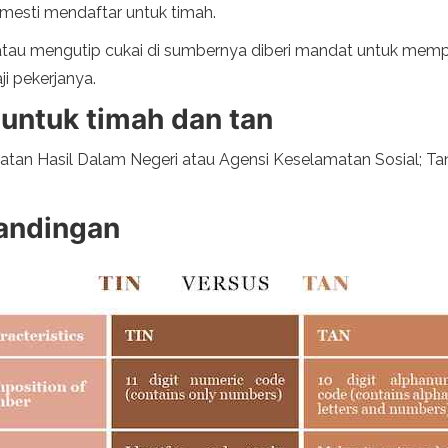
n mesti mendaftar untuk timah.
tau mengutip cukai di sumbernya diberi mandat untuk mempu
i pekerjanya.
untuk timah dan tan
matan Hasil Dalam Negeri atau Agensi Keselamatan Sosial; Ta
bandingan