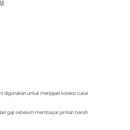
digunakan untuk menjejaki koleksi cukai
 dari gaji sebelum membayar jumlah bersih