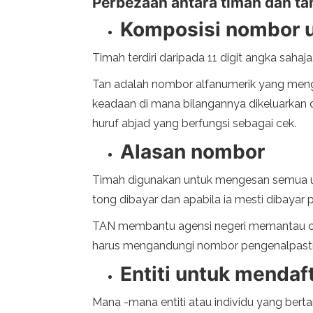
Perbezaan antara timah dan ta
Komposisi nombor u
Timah terdiri daripada 11 digit angka saha
Tan adalah nombor alfanumerik yang meng
keadaan di mana bilangannya dikeluarkan da
huruf abjad yang berfungsi sebagai cek.
Alasan nombor
Timah digunakan untuk mengesan semua urus
tong dibayar dan apabila ia mesti dibayar
TAN membantu agensi negeri memantau cuk
harus mengandungi nombor pengenalpastian 
Entiti untuk mendaf
Mana -mana entiti atau individu yang b