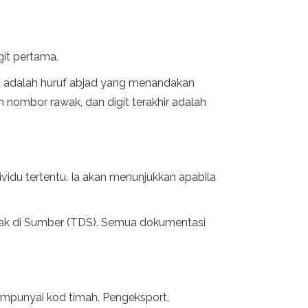
git pertama.
a adalah huruf abjad yang menandakan
h nombor rawak, dan digit terakhir adalah
idu tertentu. Ia akan menunjukkan apabila
lak di Sumber (TDS). Semua dokumentasi
mpunyai kod timah. Pengeksport,