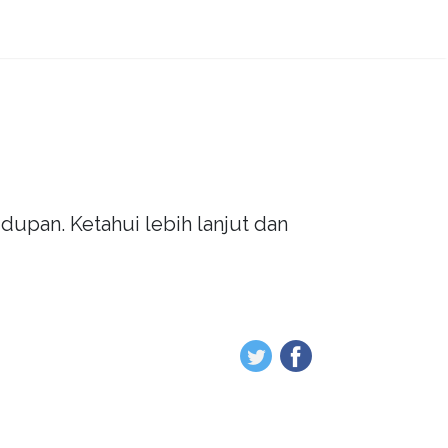
dupan. Ketahui lebih lanjut dan