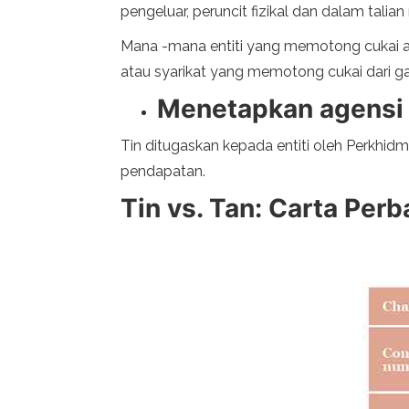
pengeluar, peruncit fizikal dan dalam talia
Mana -mana entiti yang memotong cukai a
atau syarikat yang memotong cukai dari gaj
Menetapkan agensi 
Tin ditugaskan kepada entiti oleh Perkhid
pendapatan.
Tin vs. Tan: Carta Per