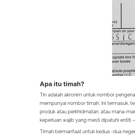
Apa itu timah?
Tin adalah akronim untuk nombor pengenal
mempunyai nombor timah. Ini termasuk, teta
produk atau perkhidmatan, atau mana-mana
keperluan wajib yang mesti dipatuhi entiti -en
Timah bermanfaat untuk kedua -dua negeri