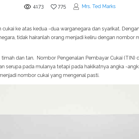
4173
775
Mrs. Ted Marks
n cukai ke atas kedua -dua warganegara dan syarikat. Denga
 negara, tidak hairanlah orang menjadi keliru dengan nombo
ah timah dan tan. Nombor Pengenalan Pembayar Cukai (TIN
n serupa pada mulanya tetapi pada hakikatnya angka -angka
menjadi nombor cukai yang mengenal pasti.