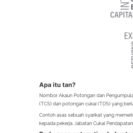
Apa itu tan?
Nombor Akaun Potongan dan Pengumpulan Cu
(TCS) dan potongan cukai (TDS) yang berl
Contoh asas sebuah syarikat yang memerluk
kepada pekerja. Jabatan Cukai Pendapatan