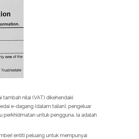
tambah nilai (VAT) dikehendaki
kedai e-dagang (dalam talian), pengeluar
u perkhidmatan untuk pengguna. Ia adalah
mberi entiti peluang untuk mempunyai