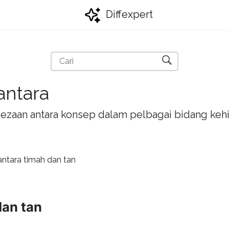
Diffexpert
antara
bezaan antara konsep dalam pelbagai bidang kehi
ntara timah dan tan
dan tan