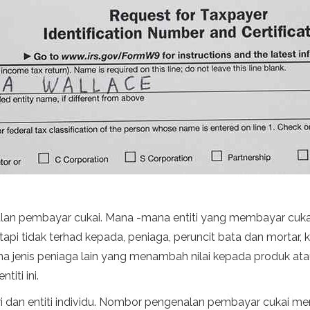
an pembayar cukai. Mana -mana entiti yang membayar cukai 
pi tidak terhad kepada, peniaga, peruncit bata dan mortar, 
 jenis peniaga lain yang menambah nilai kepada produk ata
titi ini.
 dan entiti individu. Nombor pengenalan pembayar cukai me