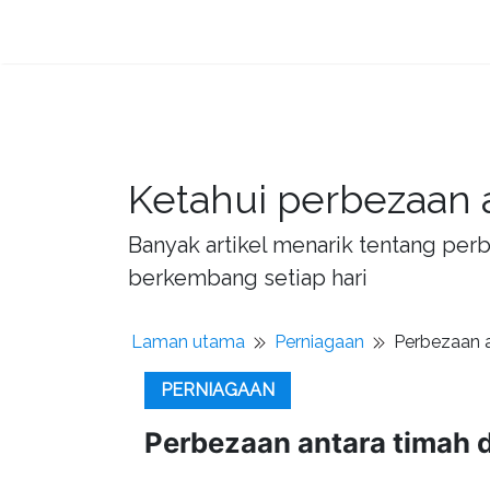
Ketahui perbezaan 
Banyak artikel menarik tentang per
berkembang setiap hari
Laman utama
Perniagaan
Perbezaan a
PERNIAGAAN
Perbezaan antara timah 