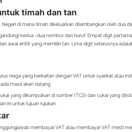
n
ntuk timah dan tan
ja. Negeri di mana timah dikeluarkan dilambangkan oleh dua di
andungi kedua -dua nombor dan huruf. Empat digit pertam
n awal entiti yang memiliki tan. Lima digit seterusnya adala
 niaga yang berkaitan dengan VAT untuk syarikat atau indiv
 pada masa akan datang.
ai yang dikumpulkan di sumber (TCS) dan cukai yang dito
ini untuk tujuan rujukan.
tar
ertanggungjawab membayar VAT atau membayar VAT mesti me