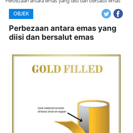
Perbezaan antara emas yang diisi dan bersalut emas
OBJEK
Perbezaan antara emas yang
diisi dan bersalut emas