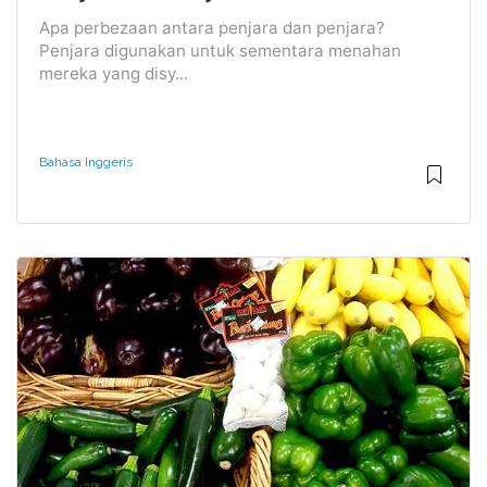
Apa perbezaan antara penjara dan penjara?
Penjara digunakan untuk sementara menahan
mereka yang disy...
Bahasa Inggeris