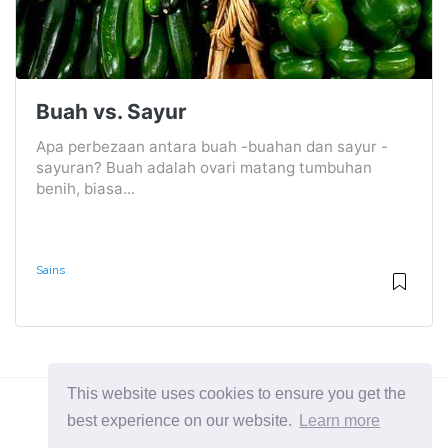
Buah vs. Sayur
Apa perbezaan antara buah -buahan dan sayur -
sayuran? Buah adalah ovari matang tumbuhan
benih, biasa...
Sains
This website uses cookies to ensure you get the
best experience on our website.
Learn more