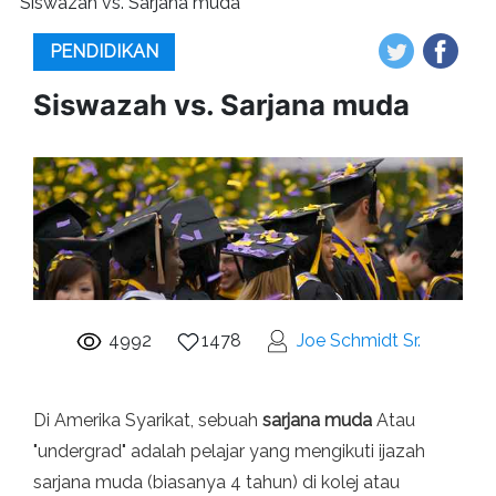
Siswazah vs. Sarjana muda
PENDIDIKAN
Siswazah vs. Sarjana muda
4992
1478
Joe Schmidt Sr.
Di Amerika Syarikat, sebuah
sarjana muda
Atau
"undergrad" adalah pelajar yang mengikuti ijazah
sarjana muda (biasanya 4 tahun) di kolej atau