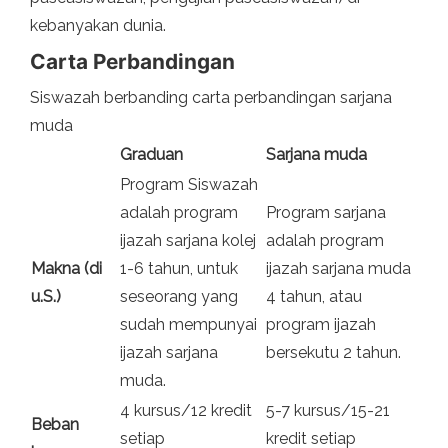
kebanyakan dunia.
Carta Perbandingan
Siswazah berbanding carta perbandingan sarjana
muda
Graduan
Sarjana muda
Program Siswazah
adalah program
Program sarjana
ijazah sarjana kolej
adalah program
Makna (di
1-6 tahun, untuk
ijazah sarjana muda
u.S.)
seseorang yang
4 tahun, atau
sudah mempunyai
program ijazah
ijazah sarjana
bersekutu 2 tahun.
muda.
4 kursus/12 kredit
5-7 kursus/15-21
Beban
setiap
kredit setiap