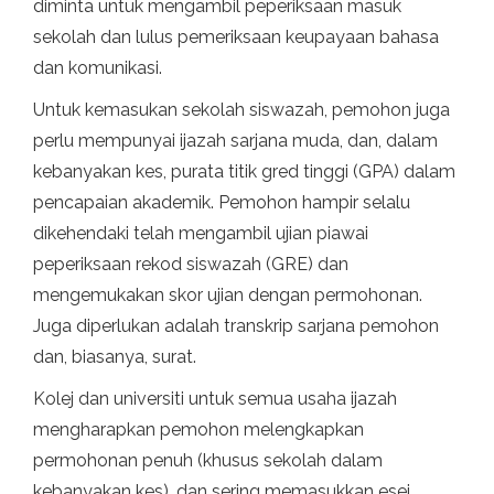
diminta untuk mengambil peperiksaan masuk
sekolah dan lulus pemeriksaan keupayaan bahasa
dan komunikasi.
Untuk kemasukan sekolah siswazah, pemohon juga
perlu mempunyai ijazah sarjana muda, dan, dalam
kebanyakan kes, purata titik gred tinggi (GPA) dalam
pencapaian akademik. Pemohon hampir selalu
dikehendaki telah mengambil ujian piawai
peperiksaan rekod siswazah (GRE) dan
mengemukakan skor ujian dengan permohonan.
Juga diperlukan adalah transkrip sarjana pemohon
dan, biasanya, surat.
Kolej dan universiti untuk semua usaha ijazah
mengharapkan pemohon melengkapkan
permohonan penuh (khusus sekolah dalam
kebanyakan kes), dan sering memasukkan esei