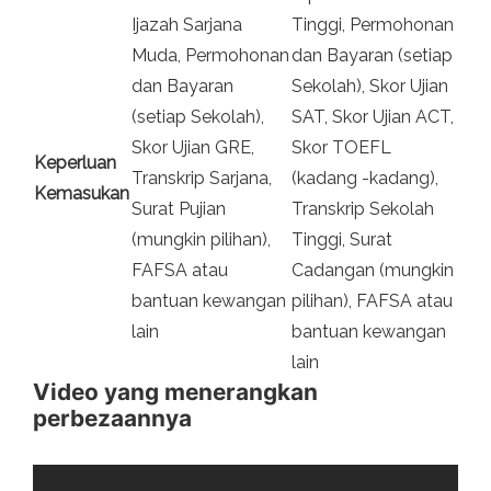
Ijazah Sarjana
Tinggi, Permohonan
Muda, Permohonan
dan Bayaran (setiap
dan Bayaran
Sekolah), Skor Ujian
(setiap Sekolah),
SAT, Skor Ujian ACT,
Skor Ujian GRE,
Skor TOEFL
Keperluan
Transkrip Sarjana,
(kadang -kadang),
Kemasukan
Surat Pujian
Transkrip Sekolah
(mungkin pilihan),
Tinggi, Surat
FAFSA atau
Cadangan (mungkin
bantuan kewangan
pilihan), FAFSA atau
lain
bantuan kewangan
lain
Video yang menerangkan
perbezaannya