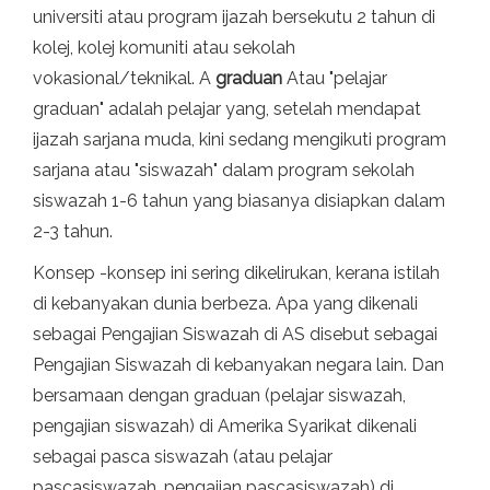
universiti atau program ijazah bersekutu 2 tahun di
kolej, kolej komuniti atau sekolah
vokasional/teknikal. A
graduan
Atau "pelajar
graduan" adalah pelajar yang, setelah mendapat
ijazah sarjana muda, kini sedang mengikuti program
sarjana atau "siswazah" dalam program sekolah
siswazah 1-6 tahun yang biasanya disiapkan dalam
2-3 tahun.
Konsep -konsep ini sering dikelirukan, kerana istilah
di kebanyakan dunia berbeza. Apa yang dikenali
sebagai Pengajian Siswazah di AS disebut sebagai
Pengajian Siswazah di kebanyakan negara lain. Dan
bersamaan dengan graduan (pelajar siswazah,
pengajian siswazah) di Amerika Syarikat dikenali
sebagai pasca siswazah (atau pelajar
pascasiswazah, pengajian pascasiswazah) di