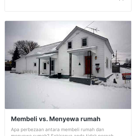
Membeli vs. Menyewa rumah
Apa perbezaan antara membeli rumah dan
menyewa rumah? Sekiranya anda tidak pernah