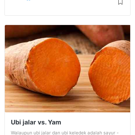
Ubi jalar vs. Yam
Walaupun ubi jalar dan ubi keledek adalah sayur -