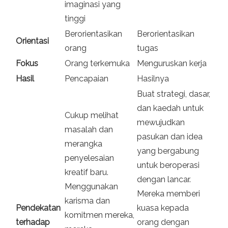
imaginasi yang
tinggi
Berorientasikan
Berorientasikan
Orientasi
orang
tugas
Fokus
Orang terkemuka
Menguruskan kerja
Hasil
Pencapaian
Hasilnya
Buat strategi, dasar,
dan kaedah untuk
Cukup melihat
mewujudkan
masalah dan
pasukan dan idea
merangka
yang bergabung
penyelesaian
untuk beroperasi
kreatif baru.
dengan lancar.
Menggunakan
Mereka memberi
karisma dan
Pendekatan
kuasa kepada
komitmen mereka,
terhadap
orang dengan