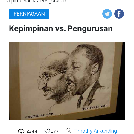
Kepimpinan vs. Pengurusan
PERNIAGAAN
Kepimpinan vs. Pengurusan
2244
177
Timothy Ankunding