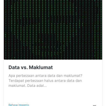
Data vs. Maklumat
Apa perbezaan antara data dan maklumat?
Terdapat perbezaan halus antara data dan
maklumat. Data adal...
Bahasa Inggeris