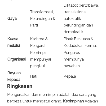
Diktator, berwibawa,
Transformasi,
transaksional,
Gaya
Perundingan &
autokratik,
Parti
perundingan dan
demokratik
Kuasa
Karisma &
Pihak Berkuasa &
melalui
Pengaruh
Kedudukan Formal
Pemimpin
Pengurus
Organisasi
mempunyai
mempunyai
pengikut
bawahan
Rayuan
Hati
Kepala
kepada
Ringkasan
Menguruskan dan memimpin adalah dua cara yang
berbeza untuk mengatur orang.
Kepimpinan
Adakah