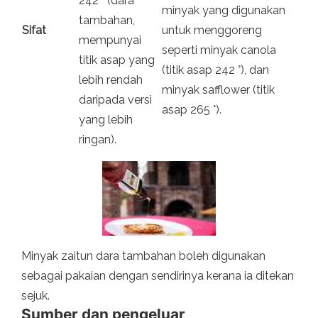
242 ° (dara
minyak yang digunakan
tambahan,
Sifat
untuk menggoreng
mempunyai
seperti minyak canola
titik asap yang
(titik asap 242 °), dan
lebih rendah
minyak safflower (titik
daripada versi
asap 265 °).
yang lebih
ringan).
Minyak zaitun dara tambahan boleh digunakan
sebagai pakaian dengan sendirinya kerana ia ditekan
sejuk.
Sumber dan pengeluar