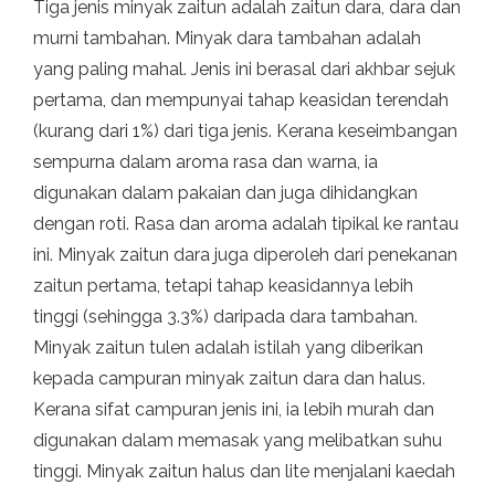
Tiga jenis minyak zaitun adalah zaitun dara, dara dan
murni tambahan. Minyak dara tambahan adalah
yang paling mahal. Jenis ini berasal dari akhbar sejuk
pertama, dan mempunyai tahap keasidan terendah
(kurang dari 1%) dari tiga jenis. Kerana keseimbangan
sempurna dalam aroma rasa dan warna, ia
digunakan dalam pakaian dan juga dihidangkan
dengan roti. Rasa dan aroma adalah tipikal ke rantau
ini. Minyak zaitun dara juga diperoleh dari penekanan
zaitun pertama, tetapi tahap keasidannya lebih
tinggi (sehingga 3.3%) daripada dara tambahan.
Minyak zaitun tulen adalah istilah yang diberikan
kepada campuran minyak zaitun dara dan halus.
Kerana sifat campuran jenis ini, ia lebih murah dan
digunakan dalam memasak yang melibatkan suhu
tinggi. Minyak zaitun halus dan lite menjalani kaedah