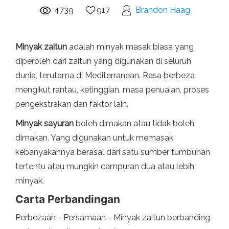
4739
917
Brandon Haag
Minyak zaitun
adalah minyak masak biasa yang
diperoleh dari zaitun yang digunakan di seluruh
dunia, terutama di Mediterranean. Rasa berbeza
mengikut rantau, ketinggian, masa penuaian, proses
pengekstrakan dan faktor lain.
Minyak sayuran
boleh dimakan atau tidak boleh
dimakan. Yang digunakan untuk memasak
kebanyakannya berasal dari satu sumber tumbuhan
tertentu atau mungkin campuran dua atau lebih
minyak.
Carta Perbandingan
Perbezaan - Persamaan - Minyak zaitun berbanding