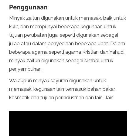
Penggunaan
Minyak zaitun digunakan untuk memasak, baik untuk
kulit, dan mempunyai beberapa kegunaan untuk
tujuan perubatan juga, seperti digunakan sebagai
julap atau dalam penyediaan beberapa ubat. Dalam
beberapa agama seperti agama Kristian dan Yahudi,
minyak zaitun digunakan sebagai simbol untuk
penyembuhan.
Walaupun minyak sayuran digunakan untuk
memasak, kegunaan lain termasuk bahan bakar,
kosmetik dan tujuan perindustrian dan lain -lain.