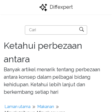
Diffexpert
Ketahui perbezaan
antara
Banyak artikel menarik tentang perbezaan
antara konsep dalam pelbagai bidang
kehidupan. Ketahui lebih lanjut dan
berkembang setiap hari
Laman utama
Makanan