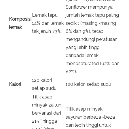
Sunflower mempunyai
Lemak tepu
jumlah lemak tepu paling
Komposisi
14% dan lemak
sedikit (masing -masing
lemak
tak jenuh 73%.
6% dan 9%), tetapi
mengandungi peratusan
yang lebih tinggi
daripada lemak
monosaturated (62% dan
82%).
120 kalori
Kalori
120 kalori setiap sudu
setiap sudu
Titik asap
minyak zaitun
Titik asap minyak
bervariasi dari
sayuran berbeza -beza
215 ° hingga
dan lebih tinggi untuk