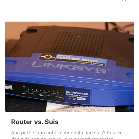
Router vs. Suis
Apa perbezaan antara penghala dan suis? Router