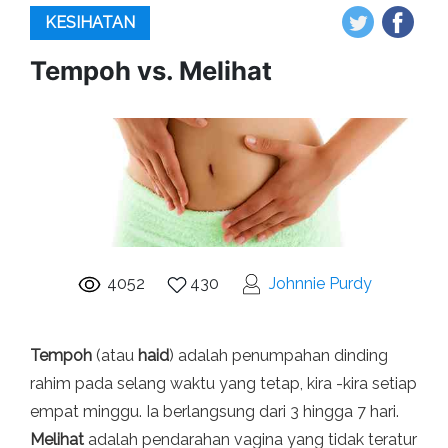
KESIHATAN
Tempoh vs. Melihat
4052
430
Johnnie Purdy
Tempoh
(atau
haid
) adalah penumpahan dinding
rahim pada selang waktu yang tetap, kira -kira setiap
empat minggu. Ia berlangsung dari 3 hingga 7 hari.
Melihat
adalah pendarahan vagina yang tidak teratur