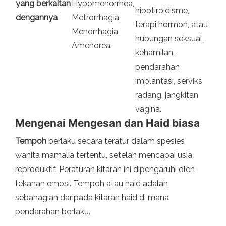
yang berkaitan
Hypomenorrhea,
hipotiroidisme,
dengannya
Metrorrhagia,
terapi hormon, atau
Menorrhagia,
hubungan seksual,
Amenorea.
kehamilan,
pendarahan
implantasi, serviks
radang, jangkitan
vagina.
Mengenai Mengesan dan Haid biasa
Tempoh
berlaku secara teratur dalam spesies
wanita mamalia tertentu, setelah mencapai usia
reproduktif. Peraturan kitaran ini dipengaruhi oleh
tekanan emosi. Tempoh atau haid adalah
sebahagian daripada kitaran haid di mana
pendarahan berlaku.