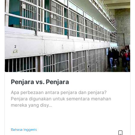
Penjara vs. Penjara
Apa perbezaan antara penjara dan penjara?
Penjara digunakan untuk sementara menahan
mereka yang disy...
Bahasa Inggeris