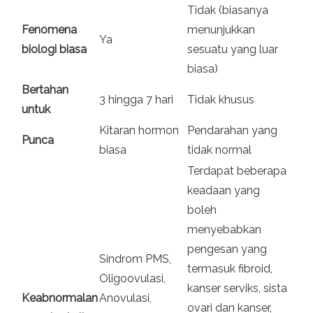
Tidak (biasanya
Fenomena
menunjukkan
Ya
biologi biasa
sesuatu yang luar
biasa)
Bertahan
3 hingga 7 hari
Tidak khusus
untuk
Kitaran hormon
Pendarahan yang
Punca
biasa
tidak normal
Terdapat beberapa
keadaan yang
boleh
menyebabkan
pengesan yang
Sindrom PMS,
termasuk fibroid,
Oligoovulasi,
kanser serviks, sista
Keabnormalan
Anovulasi,
ovari dan kanser,