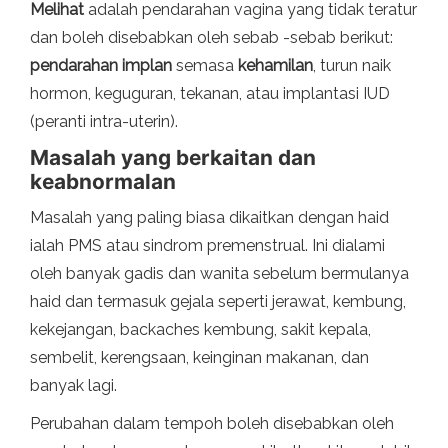
Melihat
adalah pendarahan vagina yang tidak teratur
dan boleh disebabkan oleh sebab -sebab berikut:
pendarahan implan
semasa
kehamilan
, turun naik
hormon, keguguran, tekanan, atau implantasi IUD
(peranti intra-uterin).
Masalah yang berkaitan dan
keabnormalan
Masalah yang paling biasa dikaitkan dengan haid
ialah PMS atau sindrom premenstrual. Ini dialami
oleh banyak gadis dan wanita sebelum bermulanya
haid dan termasuk gejala seperti jerawat, kembung,
kekejangan, backaches kembung, sakit kepala,
sembelit, kerengsaan, keinginan makanan, dan
banyak lagi.
Perubahan dalam tempoh boleh disebabkan oleh