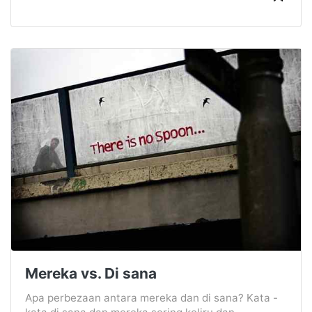
Mereka vs. Di sana
Apa perbezaan antara mereka dan di sana? Kata -