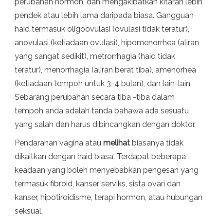
perubahan hormon, dan mengakibatkan kitaran lebih
pendek atau lebih lama daripada biasa. Gangguan
haid termasuk oligoovulasi (ovulasi tidak teratur),
anovulasi (ketiadaan ovulasi), hipomenorrhea (aliran
yang sangat sedikit), metrorrhagia (haid tidak
teratur), menorrhagia (aliran berat tiba), amenorhea
(ketiadaan tempoh untuk 3-4 bulan), dan lain-lain.
Sebarang perubahan secara tiba -tiba dalam
tempoh anda adalah tanda bahawa ada sesuatu
yang salah dan harus dibincangkan dengan doktor.
Pendarahan vagina atau
melihat
biasanya tidak
dikaitkan dengan haid biasa. Terdapat beberapa
keadaan yang boleh menyebabkan pengesan yang
termasuk fibroid, kanser serviks, sista ovari dan
kanser, hipotiroidisme, terapi hormon, atau hubungan
seksual.