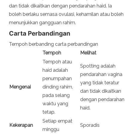
dan tidak dikaitkan dengan pendarahan haid. Ia
boleh berlaku semasa ovulasi, kehamilan atau boleh
menunjukkan gangguan rahim.
Carta Perbandingan
Tempoh berbanding carta perbandingan
Tempoh
Melihat
Tempoh atau
Spotting adalah
haid adalah
pendarahan vagina
penumpahan
yang tidak teratur
Mengenai
dinding rahim,
dan tidak dikaitkan
pada selang
dengan pendarahan
waktu yang
haid.
tetap.
Setiap empat
Kekerapan
Sporadis
minggu