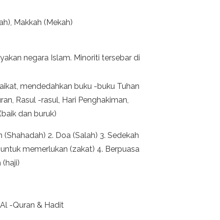
ah), Makkah (Mekah)
nyakan negara Islam. Minoriti tersebar di
laikat, mendedahkan buku -buku Tuhan
ran, Rasul -rasul, Hari Penghakiman,
(baik dan buruk)
an (Shahadah) 2. Doa (Salah) 3. Sedekah
 untuk memerlukan (zakat) 4. Berpuasa
(haji)
Al -Quran & Hadit