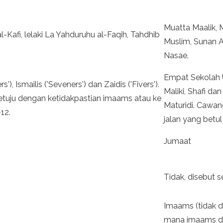
Muatta Maalik, 
l-Kafi, lelaki La Yahduruhu al-Faqih, Tahdhib
Muslim, Sunan A
Nasae.
Empat Sekolah 
'), Ismailis ('Seveners') dan Zaidis ('Fivers').
Maliki, Shafi da
setuju dengan ketidakpastian imaams atau ke
Maturidi. Cawan
12.
jalan yang betul
Jumaat
Tidak, disebut s
Imaams (tidak da
mana imaams di