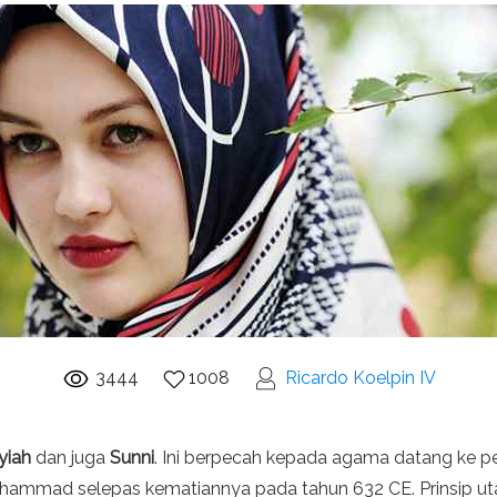
3444
1008
Ricardo Koelpin IV
yiah
dan juga
Sunni
. Ini berpecah kepada agama datang ke pe
uhammad selepas kematiannya pada tahun 632 CE. Prinsip u