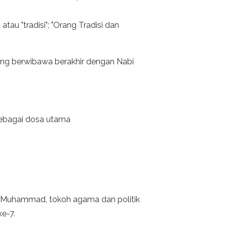
 atau "tradisi"; "Orang Tradisi dan
ang berwibawa berakhir dengan Nabi
sebagai dosa utama
i Muhammad, tokoh agama dan politik
ke-7.