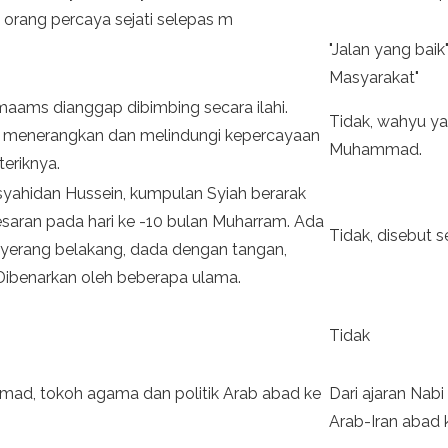
 orang percaya sejati selepas m
"Jalan yang baik"
Masyarakat"
maams dianggap dibimbing secara ilahi.
Tidak, wahyu y
k menerangkan dan melindungi kepercayaan
Muhammad.
eriknya.
yahidan Hussein, kumpulan Syiah berarak
saran pada hari ke -10 bulan Muharram. Ada
Tidak, disebut 
enyerang belakang, dada dengan tangan,
. Dibenarkan oleh beberapa ulama.
Tidak
mad, tokoh agama dan politik Arab abad ke
Dari ajaran Nab
Arab-Iran abad 