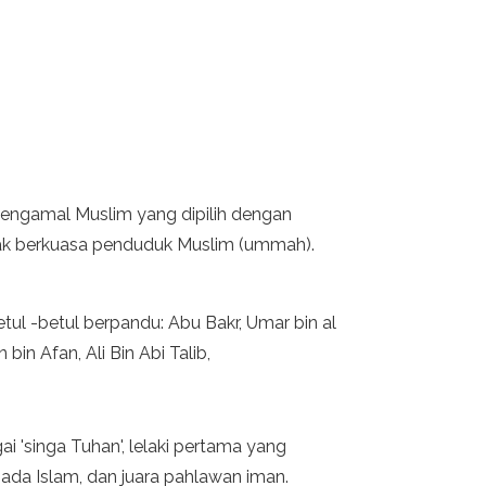
engamal Muslim yang dipilih dengan
hak berkuasa penduduk Muslim (ummah).
tul -betul berpandu: Abu Bakr, Umar bin al
bin Afan, Ali Bin Abi Talib,
i 'singa Tuhan', lelaki pertama yang
pada Islam, dan juara pahlawan iman.