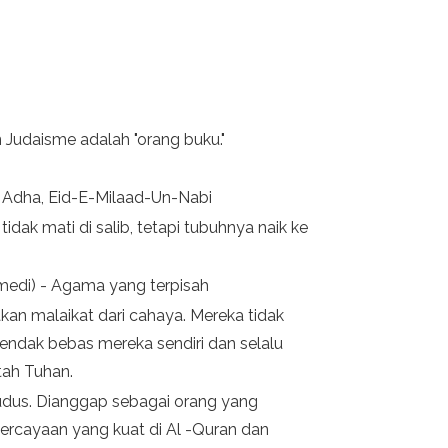
n Judaisme adalah "orang buku."
 Al Adha, Eid-E-Milaad-Un-Nabi
tidak mati di salib, tetapi tubuhnya naik ke
edi) - Agama yang terpisah
an malaikat dari cahaya. Mereka tidak
ndak bebas mereka sendiri dan selalu
tah Tuhan.
udus. Dianggap sebagai orang yang
rcayaan yang kuat di Al -Quran dan