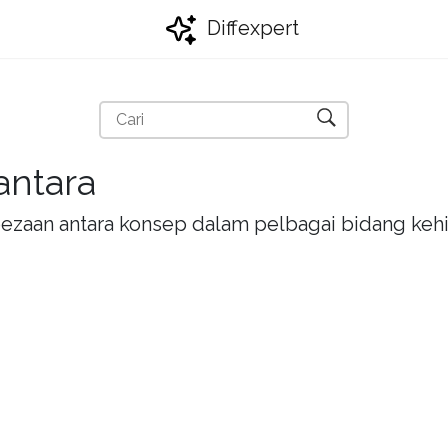
Diffexpert
antara
bezaan antara konsep dalam pelbagai bidang kehi
h