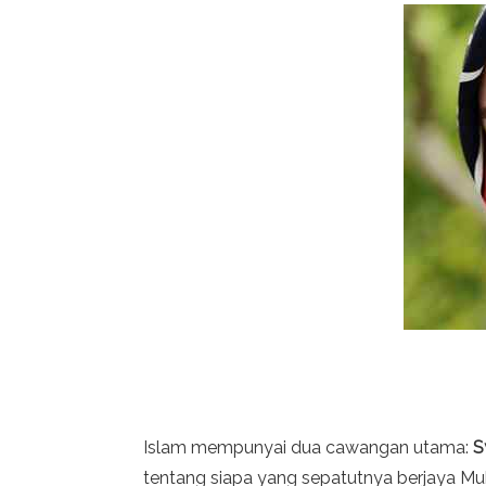
Islam mempunyai dua cawangan utama:
S
tentang siapa yang sepatutnya berjaya M