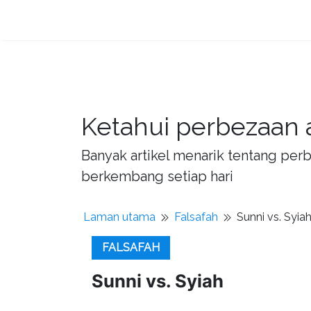
Ketahui perbezaan 
Banyak artikel menarik tentang per
berkembang setiap hari
Laman utama
Falsafah
Sunni vs. Syia
FALSAFAH
Sunni vs. Syiah