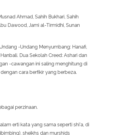
Musnad Ahmad, Sahih Bukhari, Sahih
bu Dawood, Jami al-Tirmidhi, Sunan
Undang -Undang Menyumbang: Hanafi,
n Hanbali. Dua Sekolah Creed: Ashari dan
gan -cawangan ini saling menghitung di
 dengan cara berfikir yang berbeza.
ebagai perzinaan.
lam erti kata yang sama seperti shi'a, di
bimbing), sheikhs dan murshids