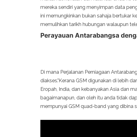
mereka sendiri yang menyimpan data peng
ini memungkinkan bukan sahaja bertukar k
memulihkan tarikh hubungan walaupun telef
Perayauan Antarabangsa den
Di mana Perjalanan Perniagaan Antaraban
diakses."Kerana GSM digunakan di lebih da
Eropah, India, dan kebanyakan Asia dan 
bagaimanapun, dan oleh itu anda tidak da
mempunyai GSM quad-band yang dibina sup