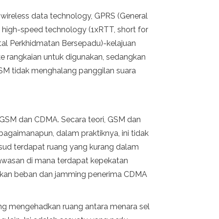
ireless data technology, GPRS (General
s high-speed technology (1xRTT, short for
gital Perkhidmatan Bersepadu)-kelajuan
ke rangkaian untuk digunakan, sedangkan
SM tidak menghalang panggilan suara
 GSM dan CDMA. Secara teori, GSM dan
bagaimanapun, dalam praktiknya, ini tidak
ksud terdapat ruang yang kurang dalam
kawasan di mana terdapat kepekatan
ebabkan beban dan jamming penerima CDMA
yang mengehadkan ruang antara menara sel