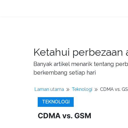
Ketahui perbezaan 
Banyak artikel menarik tentang per
berkembang setiap hari
Laman utama
Teknologi
CDMA vs. G
TEKNOLOGI
CDMA vs. GSM