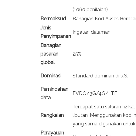
(1060 penilaian)
Bermaksud
Bahagian Kod Akses Berbil
Jenis
Ingatan dalaman
Penyimpanan
Bahagian
pasaran
25%
global
Dominasi
Standard dominan di u.S.
Pemindahan
EVDO/3G/4G/LTE
data
Terdapat satu saluran fizika
Rangkaian
liputan. Menggunakan kod ini,
yang sama digunakan untuk 
Perayauan