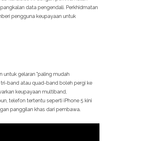
 pangkalan data pengendali. Perkhidmatan
memberi pengguna keupayaan untuk
 untuk gelaran "paling mudah
 tri-band atau quad-band boleh pergi ke
warkan keupayaan multiband,
telefon tertentu seperti iPhone 5 kini
gan panggilan khas dari pembawa.