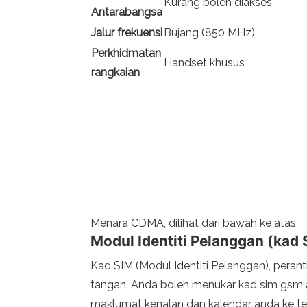
Kurang boleh diakses
Antarabangsa
Jalur frekuensi
Bujang (850 MHz)
Perkhidmatan
Handset khusus
rangkaian
Menara CDMA, dilihat dari bawah ke atas
Modul Identiti Pelanggan (kad 
Kad SIM (Modul Identiti Pelanggan), pe
tangan. Anda boleh menukar kad sim gsm 
maklumat kenalan dan kalendar anda ke tel