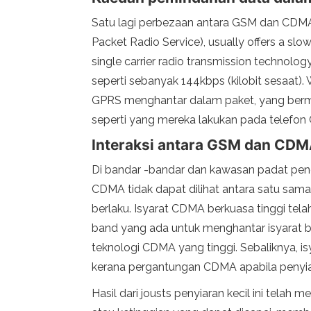
Satu lagi perbezaan antara GSM dan CDMA
Packet Radio Service), usually offers a sl
single carrier radio transmission technolo
seperti sebanyak 144kbps (kilobit sesaat
GPRS menghantar dalam paket, yang berma
seperti yang mereka lakukan pada telefo
Interaksi antara GSM dan CD
Di bandar -bandar dan kawasan padat pen
CDMA tidak dapat dilihat antara satu sama 
berlaku. Isyarat CDMA berkuasa tinggi tel
band yang ada untuk menghantar isyarat b
teknologi CDMA yang tinggi. Sebaliknya, 
kerana pergantungan CDMA apabila penyiara
Hasil dari jousts penyiaran kecil ini tel