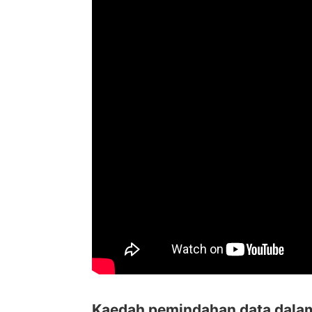
Kaedah pemindahan data dal