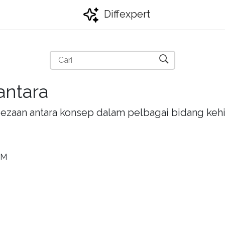
Diffexpert
antara
bezaan antara konsep dalam pelbagai bidang kehi
SM