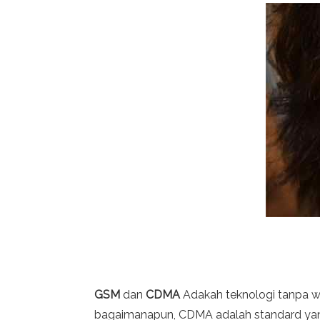
GSM
dan
CDMA
Adakah teknologi tanpa wa
bagaimanapun, CDMA adalah standard yang