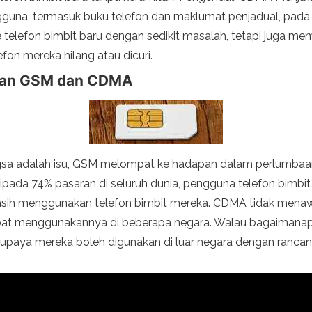
guna, termasuk buku telefon dan maklumat penjadual, pada
e telefon bimbit baru dengan sedikit masalah, tetapi juga 
on mereka hilang atau dicuri.
gan GSM dan CDMA
gsa adalah isu, GSM melompat ke hadapan dalam perlumbaan
ripada 74% pasaran di seluruh dunia, pengguna telefon bimbit
masih menggunakan telefon bimbit mereka. CDMA tidak mena
pat menggunakannya di beberapa negara. Walau bagaimanapun, 
aya mereka boleh digunakan di luar negara dengan rancan