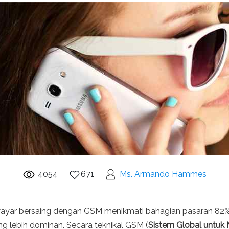
4054
671
Ms. Armando Hammes
yar bersaing dengan GSM menikmati bahagian pasaran 82% di 
 lebih dominan. Secara teknikal GSM (
Sistem Global untuk 