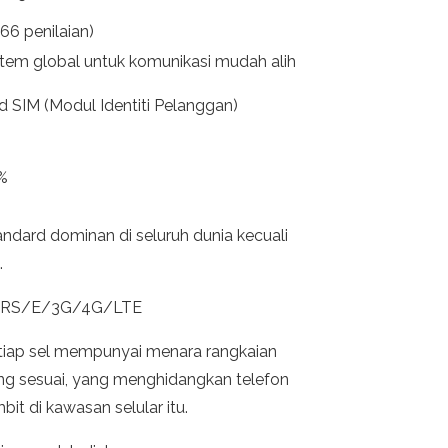
66 penilaian)
stem global untuk komunikasi mudah alih
d SIM (Modul Identiti Pelanggan)
%
andard dominan di seluruh dunia kecuali
.
RS/E/3G/4G/LTE
tiap sel mempunyai menara rangkaian
ng sesuai, yang menghidangkan telefon
bit di kawasan selular itu.